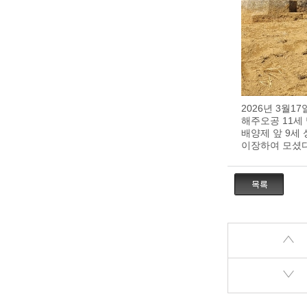
2026년 3월1
해주오공 11세
배양제 앞 9세
이장하여 모셨