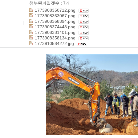
첨부된파일갯수 :
7
개
1773908350712.png
1773908363067.png
1773908368394.png
1773908374448.png
1773908381401.png
1773908358134.png
1773910584272.jpg