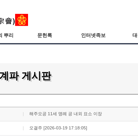
의 뿌리
문헌록
인터넷족보
대
/계파 게시판
해주오공 11세 명례 공 내외 묘소 이장
오결주 [2026-03-19 17:18:05]