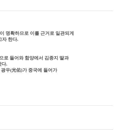
이 명확하므로 이를 근거로 일관되게
고자 한다
.
으로 들어와 함양에서 김종지 딸과
갔다
.
 광우
(
光佑
)
가 중국에 들어가