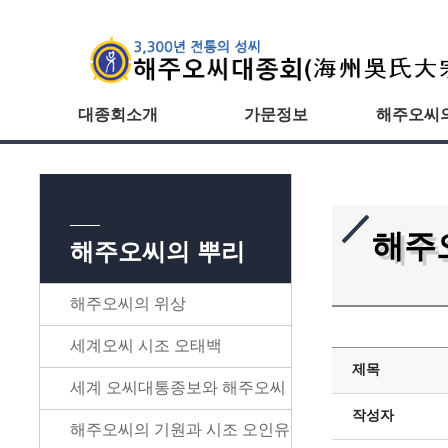
대종회소개
가문정보
해주오씨
해주
해주오씨의 뿌리
해주오씨의 위상
세계오씨 시조 오태백
제목
세계 오씨대통종보와 해주오씨
작성자
해주오씨의 기원과 시조 오인유