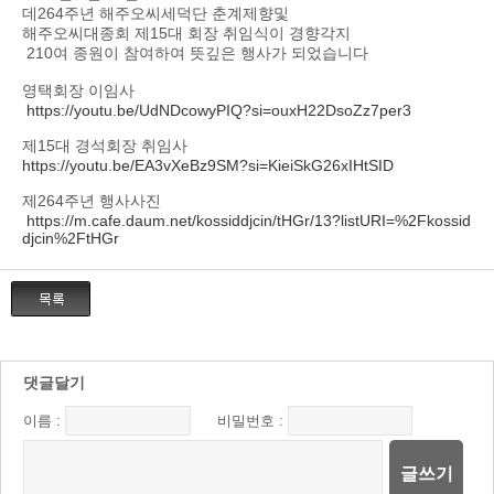
데264주년 해주오씨세덕단 춘계제향및
해주오씨대종회 제15대 회장 취임식이 경향각지
210여 종원이 참여하여 뜻깊은 행사가 되었습니다
영택회장 이임사
https://youtu.be/UdNDcowyPIQ?si=ouxH22DsoZz7per3
제15대 경석회장 취임사
https://youtu.be/EA3vXeBz9SM?si=KieiSkG26xIHtSID
제264주년 행사사진
https://m.cafe.daum.net/kossiddjcin/tHGr/13?listURI=%2Fkossid
djcin%2FtHGr
댓글달기
이름 :
비밀번호 :
글쓰기