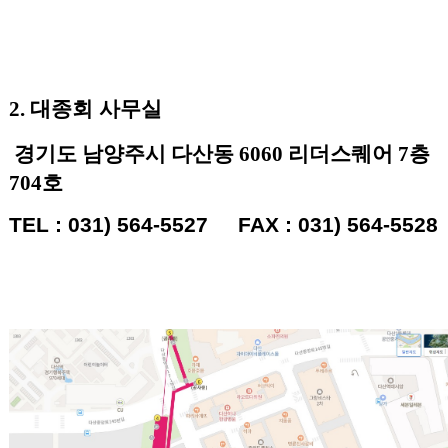
2.
대종회 사무실
경기도 남양주시 다산동
6060
리더스퀘어
7
층
704
호
TEL : 031) 564-5527 FAX : 031) 564-5528