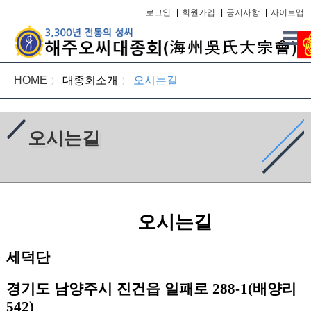
로그인
|
회원가입
|
공지사항
|
사이트맵
HOME
대종회소개
오시는길
〉
〉
오시는길
오시는길
세덕단
경기도 남양주시 진건읍 일패로
288-1(
배양리
542)