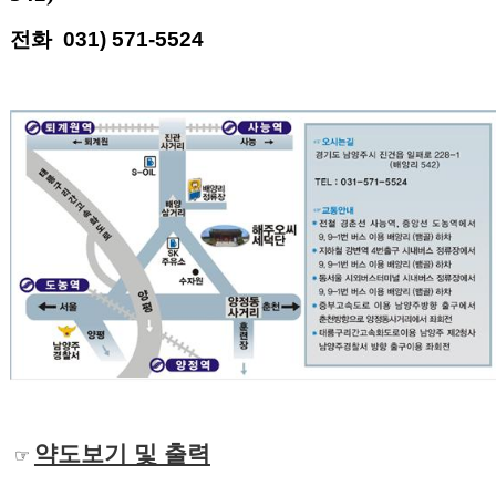
전화 031) 571-5524
약도보기 및 출력
☞