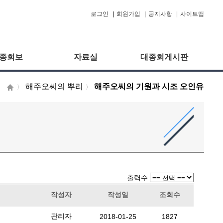
로그인
|
회원가입
|
공지사항
|
사이트맵
종회보
자료실
대종회게시판
해주오씨의 뿌리
해주오씨의 기원과 시조 오인유
〉
〉
출력수
작성자
작성일
조회수
관리자
2018-01-25
1827