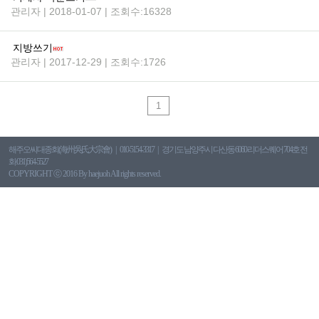
관리자 | 2018-01-07 | 조회수:16328
지방쓰기
관리자 | 2017-12-29 | 조회수:1726
1
해주오씨대종회(海州吳氏大宗會)
010-5154-3317
경기도 남양주시 다산동 6060 리더스퀘어 704호 전
화:031)564-5527
COPYRIGHT ⓒ 2016 By haejuoh All rights reserved.